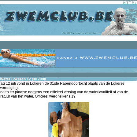
Water Lokeren 12 juli 2008
dag 12 juli vond in Lokeren de 31ste Rapendoortocht plaats van de Lokerse
ereniging.
den ter plaatse nergens een officieel verslag van de waterkwaliteit of van de
atuur van het water. Officieel werd telkens 19