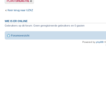
Keer terug naar UZKZ
WIE IS ER ONLINE
Gebruikers op dit forum: Geen geregistreerde gebruikers en 0 gasten
Forumoverzicht
Powered by
phpBB
©