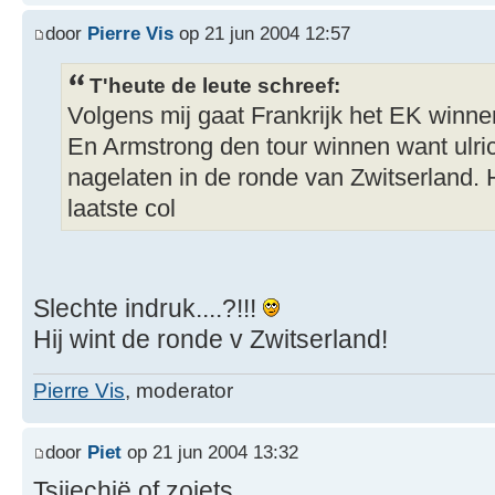
door
Pierre Vis
op 21 jun 2004 12:57
T'heute de leute schreef:
Volgens mij gaat Frankrijk het EK winne
En Armstrong den tour winnen want ulric
nagelaten in de ronde van Zwitserland. 
laatste col
Slechte indruk....?!!!
Hij wint de ronde v Zwitserland!
Pierre Vis
, moderator
door
Piet
op 21 jun 2004 13:32
Tsjiechië of zoiets