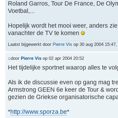
Roland Garros, Tour De France, De Oly
Voetbal,...
Hopelijk wordt het mooi weer, anders zie
vanachter de TV te komen
Laatst bijgewerkt door
Pierre Vis
op 30 aug 2004 15:47, i
door
Pierre Vis
op 02 apr 2004 20:52
Het tijdelijke sportnet waarop alles te vo
Als ik de discussie even op gang mag tre
Armstrong GEEN 6e keer de Tour & word
gezien de Griekse organisatorische capac
*
http://www.sporza.be
*