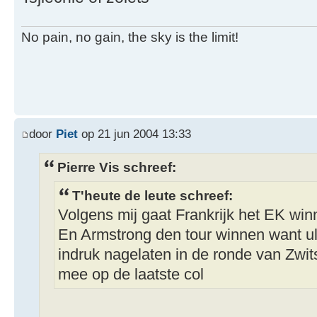
No pain, no gain, the sky is the limit!
door
Piet
op 21 jun 2004 13:33
Pierre Vis schreef:
T'heute de leute schreef:
Volgens mij gaat Frankrijk het EK wi
En Armstrong den tour winnen want ulr
indruk nagelaten in de ronde van Zwit
mee op de laatste col