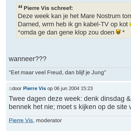
Pierre Vis schreef:
Deze week kan je het Mare Nostrum torn
Darned, wrm heb ik gn kabel-TV op kot
*omda ge dan gene klop zou doen
*
wanneer???
"Eet maar veel Freud, dan blijf je Jung"
door
Pierre Vis
op 06 jun 2004 15:23
Twee dagen deze week: denk dinsdag &
bennek het nie; moet s kijken op de site v
Pierre Vis
, moderator