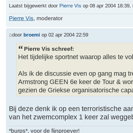
Laatst bijgewerkt door
Pierre Vis
op 08 apr 2004 18:39, i
Pierre Vis
, moderator
door
broemi
op 02 apr 2004 22:59
Pierre Vis schreef:
Het tijdelijke sportnet waarop alles te vo
Als ik de discussie even op gang mag tr
Armstrong GEEN 6e keer de Tour & wor
gezien de Griekse organisatorische capac
Bij deze denk ik op een terroristische a
van het zwemcomplex 1 keer zal wegge
*burps*, voor de fijnproever!