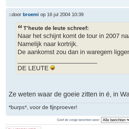
door
broemi
op 16 jul 2004 10:39
T'heute de leute schreef:
Naar het schijnt komt de tour in 2007 n
Namelijk naar kortrijk.
De aankomst zou dan in waregem ligge
_______________________
DE LEUTE
Ze weten waar de goeie zitten in é, in W
*burps*, voor de fijnproever!
Geef de vorige berichten weer:
Plaats een reactie