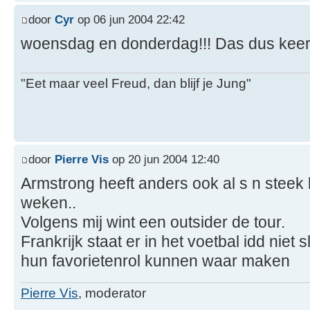
door
Cyr
op 06 jun 2004 22:42
woensdag en donderdag!!! Das dus keer
"Eet maar veel Freud, dan blijf je Jung"
door
Pierre Vis
op 20 jun 2004 12:40
Armstrong heeft anders ook al s n steek l
weken..
Volgens mij wint een outsider de tour.
Frankrijk staat er in het voetbal idd niet 
hun favorietenrol kunnen waar maken
Pierre Vis
, moderator