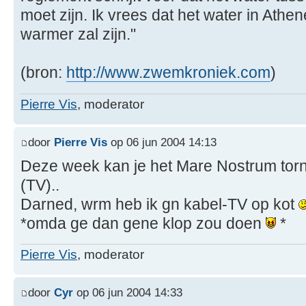
moet zijn. Ik vrees dat het water in Athe
warmer zal zijn."
(bron:
http://www.zwemkroniek.com
)
Pierre Vis
, moderator
door
Pierre Vis
op 06 jun 2004 14:13
Deze week kan je het Mare Nostrum tor
(TV)..
Darned, wrm heb ik gn kabel-TV op kot
*omda ge dan gene klop zou doen
*
Pierre Vis
, moderator
door
Cyr
op 06 jun 2004 14:33