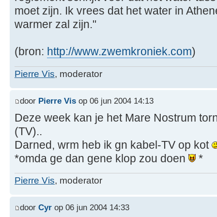
moet zijn. Ik vrees dat het water in Athe
warmer zal zijn."
(bron:
http://www.zwemkroniek.com
)
Pierre Vis
, moderator
door
Pierre Vis
op 06 jun 2004 14:13
Deze week kan je het Mare Nostrum tor
(TV)..
Darned, wrm heb ik gn kabel-TV op kot
*omda ge dan gene klop zou doen
*
Pierre Vis
, moderator
door
Cyr
op 06 jun 2004 14:33