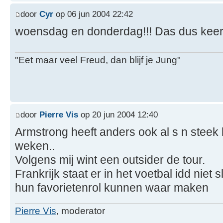
door
Cyr
op 06 jun 2004 22:42
woensdag en donderdag!!! Das dus keer
"Eet maar veel Freud, dan blijf je Jung"
door
Pierre Vis
op 20 jun 2004 12:40
Armstrong heeft anders ook al s n steek l
weken..
Volgens mij wint een outsider de tour.
Frankrijk staat er in het voetbal idd niet 
hun favorietenrol kunnen waar maken
Pierre Vis
, moderator