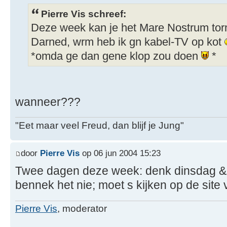
Pierre Vis schreef:
Deze week kan je het Mare Nostrum torn
Darned, wrm heb ik gn kabel-TV op kot
*omda ge dan gene klop zou doen
*
wanneer???
"Eet maar veel Freud, dan blijf je Jung"
door
Pierre Vis
op 06 jun 2004 15:23
Twee dagen deze week: denk dinsdag &
bennek het nie; moet s kijken op de site v
Pierre Vis
, moderator