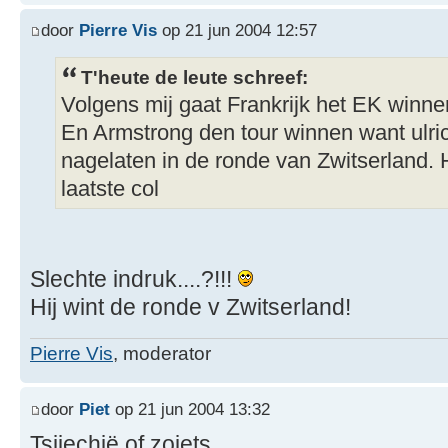
door
Pierre Vis
op 21 jun 2004 12:57
T'heute de leute schreef:
Volgens mij gaat Frankrijk het EK winne
En Armstrong den tour winnen want ulric
nagelaten in de ronde van Zwitserland. 
laatste col
Slechte indruk....?!!!
Hij wint de ronde v Zwitserland!
Pierre Vis
, moderator
door
Piet
op 21 jun 2004 13:32
Tsjiechië of zoiets