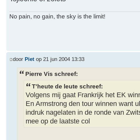
No pain, no gain, the sky is the limit!
door
Piet
op 21 jun 2004 13:33
Pierre Vis schreef:
T'heute de leute schreef:
Volgens mij gaat Frankrijk het EK wi
En Armstrong den tour winnen want ulr
indruk nagelaten in de ronde van Zwit
mee op de laatste col