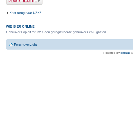
Keer terug naar UZKZ
WIE IS ER ONLINE
Gebruikers op dit forum: Geen geregistreerde gebruikers en 0 gasten
Forumoverzicht
Powered by
phpBB
©