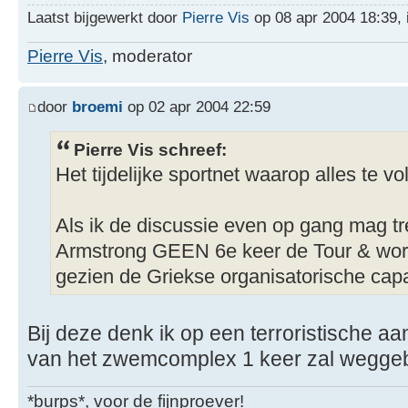
Laatst bijgewerkt door
Pierre Vis
op 08 apr 2004 18:39, i
Pierre Vis
, moderator
door
broemi
op 02 apr 2004 22:59
Pierre Vis schreef:
Het tijdelijke sportnet waarop alles te vo
Als ik de discussie even op gang mag tr
Armstrong GEEN 6e keer de Tour & wor
gezien de Griekse organisatorische capac
Bij deze denk ik op een terroristische a
van het zwemcomplex 1 keer zal wegge
*burps*, voor de fijnproever!