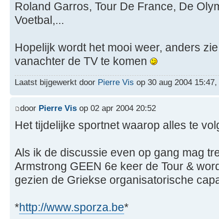
Roland Garros, Tour De France, De Oly
Voetbal,...
Hopelijk wordt het mooi weer, anders zie
vanachter de TV te komen
Laatst bijgewerkt door
Pierre Vis
op 30 aug 2004 15:47, i
door
Pierre Vis
op 02 apr 2004 20:52
Het tijdelijke sportnet waarop alles te vo
Als ik de discussie even op gang mag tre
Armstrong GEEN 6e keer de Tour & word
gezien de Griekse organisatorische capac
*
http://www.sporza.be
*