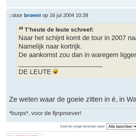
door
broemi
op 16 jul 2004 10:39
T'heute de leute schreef:
Naar het schijnt komt de tour in 2007 n
Namelijk naar kortrijk.
De aankomst zou dan in waregem ligge
_______________________
DE LEUTE
Ze weten waar de goeie zitten in é, in W
*burps*, voor de fijnproever!
Geef de vorige berichten weer:
Plaats een reactie