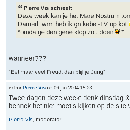
Pierre Vis schreef:
Deze week kan je het Mare Nostrum torn
Darned, wrm heb ik gn kabel-TV op kot
*omda ge dan gene klop zou doen
*
wanneer???
"Eet maar veel Freud, dan blijf je Jung"
door
Pierre Vis
op 06 jun 2004 15:23
Twee dagen deze week: denk dinsdag &
bennek het nie; moet s kijken op de site v
Pierre Vis
, moderator