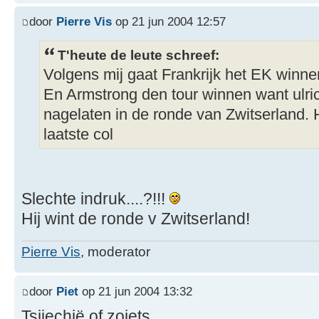
door
Pierre Vis
op 21 jun 2004 12:57
T'heute de leute schreef:
Volgens mij gaat Frankrijk het EK winne
En Armstrong den tour winnen want ulric
nagelaten in de ronde van Zwitserland. 
laatste col
Slechte indruk....?!!!
Hij wint de ronde v Zwitserland!
Pierre Vis
, moderator
door
Piet
op 21 jun 2004 13:32
Tsjiechië of zoiets