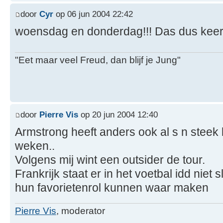
door
Cyr
op 06 jun 2004 22:42
woensdag en donderdag!!! Das dus keer
"Eet maar veel Freud, dan blijf je Jung"
door
Pierre Vis
op 20 jun 2004 12:40
Armstrong heeft anders ook al s n steek l
weken..
Volgens mij wint een outsider de tour.
Frankrijk staat er in het voetbal idd niet 
hun favorietenrol kunnen waar maken
Pierre Vis
, moderator