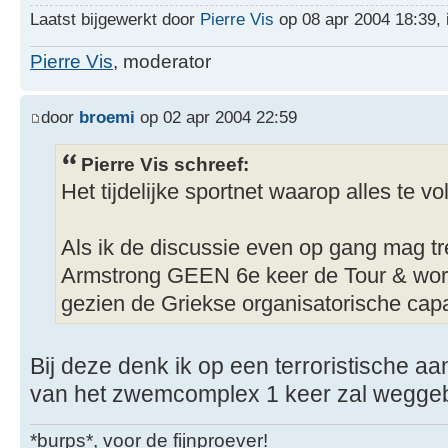
Laatst bijgewerkt door
Pierre Vis
op 08 apr 2004 18:39, i
Pierre Vis
, moderator
door
broemi
op 02 apr 2004 22:59
Pierre Vis schreef:
Het tijdelijke sportnet waarop alles te vo
Als ik de discussie even op gang mag tr
Armstrong GEEN 6e keer de Tour & wor
gezien de Griekse organisatorische capac
Bij deze denk ik op een terroristische a
van het zwemcomplex 1 keer zal wegge
*burps*, voor de fijnproever!