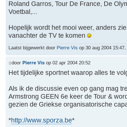
Roland Garros, Tour De France, De Oly
Voetbal,...
Hopelijk wordt het mooi weer, anders zie
vanachter de TV te komen
Laatst bijgewerkt door
Pierre Vis
op 30 aug 2004 15:47, i
door
Pierre Vis
op 02 apr 2004 20:52
Het tijdelijke sportnet waarop alles te vo
Als ik de discussie even op gang mag tre
Armstrong GEEN 6e keer de Tour & word
gezien de Griekse organisatorische capac
*
http://www.sporza.be
*