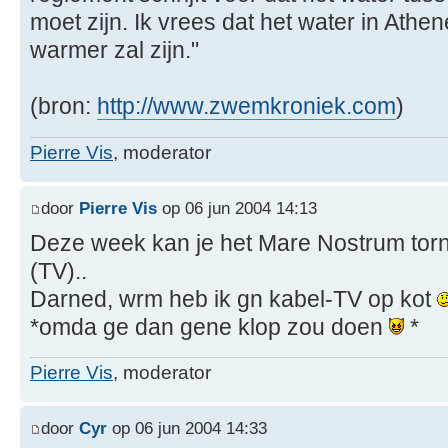
moet zijn. Ik vrees dat het water in Athe
warmer zal zijn."
(bron:
http://www.zwemkroniek.com
)
Pierre Vis
, moderator
door
Pierre Vis
op 06 jun 2004 14:13
Deze week kan je het Mare Nostrum tor
(TV)..
Darned, wrm heb ik gn kabel-TV op kot
*omda ge dan gene klop zou doen
*
Pierre Vis
, moderator
door
Cyr
op 06 jun 2004 14:33