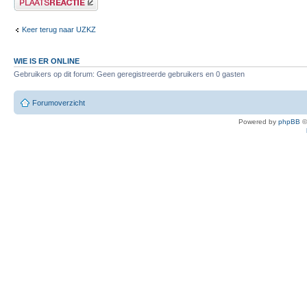
Keer terug naar UZKZ
WIE IS ER ONLINE
Gebruikers op dit forum: Geen geregistreerde gebruikers en 0 gasten
Forumoverzicht
Powered by
phpBB
©