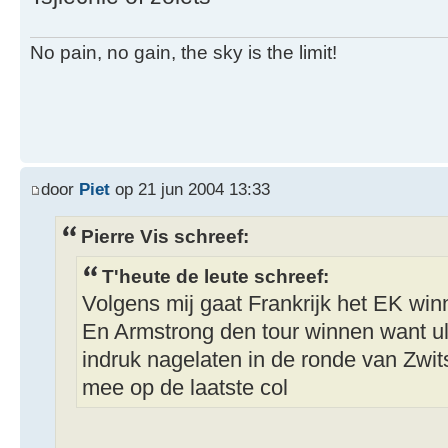
No pain, no gain, the sky is the limit!
door
Piet
op 21 jun 2004 13:33
Pierre Vis schreef:
T'heute de leute schreef:
Volgens mij gaat Frankrijk het EK wi
En Armstrong den tour winnen want ulr
indruk nagelaten in de ronde van Zwit
mee op de laatste col