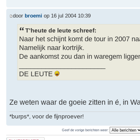
door
broemi
op 16 jul 2004 10:39
T'heute de leute schreef:
Naar het schijnt komt de tour in 2007 n
Namelijk naar kortrijk.
De aankomst zou dan in waregem ligge
_______________________
DE LEUTE
Ze weten waar de goeie zitten in é, in W
*burps*, voor de fijnproever!
Geef de vorige berichten weer:
Plaats een reactie