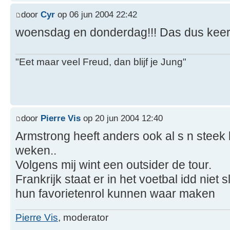
door
Cyr
op 06 jun 2004 22:42
woensdag en donderdag!!! Das dus keer
"Eet maar veel Freud, dan blijf je Jung"
door
Pierre Vis
op 20 jun 2004 12:40
Armstrong heeft anders ook al s n steek l
weken..
Volgens mij wint een outsider de tour.
Frankrijk staat er in het voetbal idd niet 
hun favorietenrol kunnen waar maken
Pierre Vis
, moderator