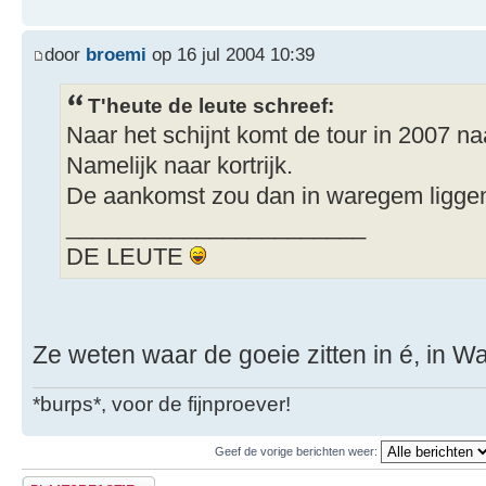
door
broemi
op 16 jul 2004 10:39
T'heute de leute schreef:
Naar het schijnt komt de tour in 2007 n
Namelijk naar kortrijk.
De aankomst zou dan in waregem ligge
_______________________
DE LEUTE
Ze weten waar de goeie zitten in é, in W
*burps*, voor de fijnproever!
Geef de vorige berichten weer:
Plaats een reactie