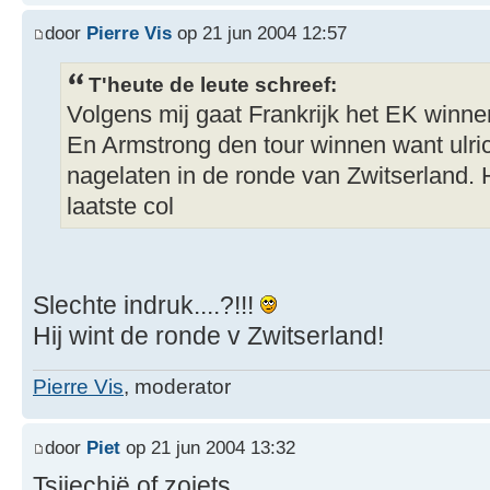
door
Pierre Vis
op 21 jun 2004 12:57
T'heute de leute schreef:
Volgens mij gaat Frankrijk het EK winne
En Armstrong den tour winnen want ulric
nagelaten in de ronde van Zwitserland. 
laatste col
Slechte indruk....?!!!
Hij wint de ronde v Zwitserland!
Pierre Vis
, moderator
door
Piet
op 21 jun 2004 13:32
Tsjiechië of zoiets