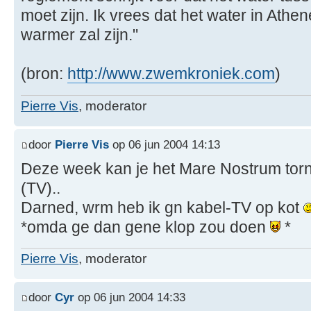
moet zijn. Ik vrees dat het water in Athe
warmer zal zijn."
(bron:
http://www.zwemkroniek.com
)
Pierre Vis
, moderator
door
Pierre Vis
op 06 jun 2004 14:13
Deze week kan je het Mare Nostrum tor
(TV)..
Darned, wrm heb ik gn kabel-TV op kot
*omda ge dan gene klop zou doen
*
Pierre Vis
, moderator
door
Cyr
op 06 jun 2004 14:33