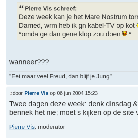
Pierre Vis schreef:
Deze week kan je het Mare Nostrum torn
Darned, wrm heb ik gn kabel-TV op kot
*omda ge dan gene klop zou doen
*
wanneer???
"Eet maar veel Freud, dan blijf je Jung"
door
Pierre Vis
op 06 jun 2004 15:23
Twee dagen deze week: denk dinsdag &
bennek het nie; moet s kijken op de site v
Pierre Vis
, moderator