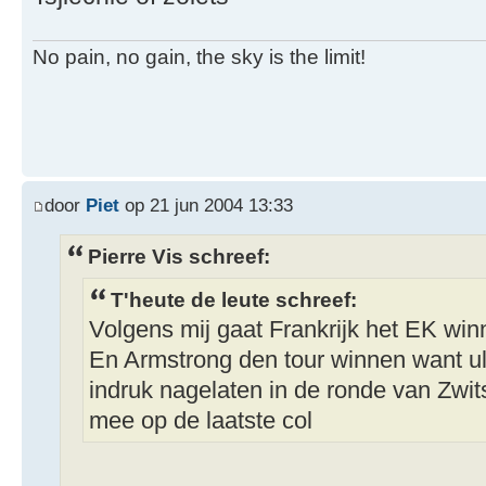
No pain, no gain, the sky is the limit!
door
Piet
op 21 jun 2004 13:33
Pierre Vis schreef:
T'heute de leute schreef:
Volgens mij gaat Frankrijk het EK wi
En Armstrong den tour winnen want ulr
indruk nagelaten in de ronde van Zwit
mee op de laatste col