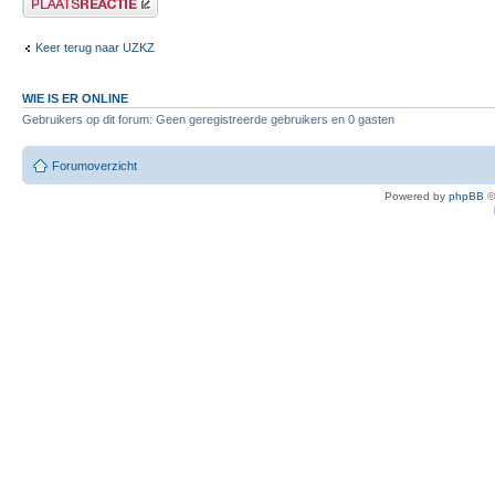
Keer terug naar UZKZ
WIE IS ER ONLINE
Gebruikers op dit forum: Geen geregistreerde gebruikers en 0 gasten
Forumoverzicht
Powered by
phpBB
©