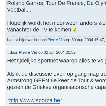
Roland Garros, Tour De France, De Oly
Voetbal,...
Hopelijk wordt het mooi weer, anders zie
vanachter de TV te komen
Laatst bijgewerkt door
Pierre Vis
op 30 aug 2004 15:47, i
door
Pierre Vis
op 02 apr 2004 20:52
Het tijdelijke sportnet waarop alles te vo
Als ik de discussie even op gang mag tre
Armstrong GEEN 6e keer de Tour & word
gezien de Griekse organisatorische capac
*
http://www.sporza.be
*