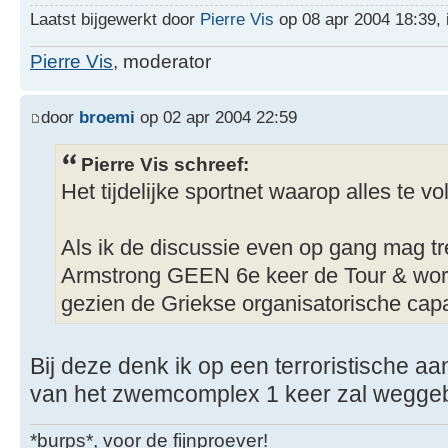
Laatst bijgewerkt door
Pierre Vis
op 08 apr 2004 18:39, i
Pierre Vis
, moderator
door
broemi
op 02 apr 2004 22:59
Pierre Vis schreef:
Het tijdelijke sportnet waarop alles te vo
Als ik de discussie even op gang mag tr
Armstrong GEEN 6e keer de Tour & wor
gezien de Griekse organisatorische capac
Bij deze denk ik op een terroristische a
van het zwemcomplex 1 keer zal wegge
*burps*, voor de fijnproever!