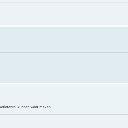
..
favorietenrol kunnen waar maken