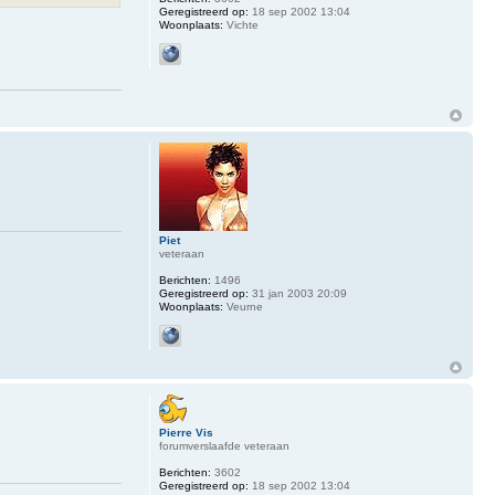
Geregistreerd op:
18 sep 2002 13:04
Woonplaats:
Vichte
Piet
veteraan
Berichten:
1496
Geregistreerd op:
31 jan 2003 20:09
Woonplaats:
Veurne
Pierre Vis
forumverslaafde veteraan
Berichten:
3602
Geregistreerd op:
18 sep 2002 13:04