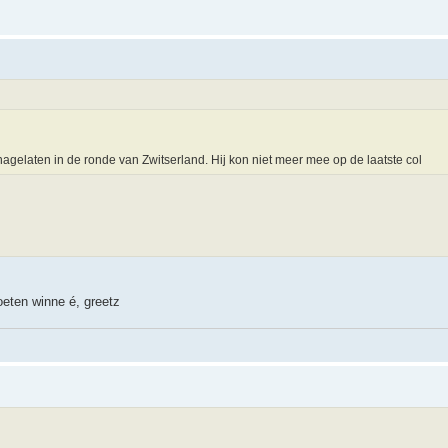
nagelaten in de ronde van Zwitserland. Hij kon niet meer mee op de laatste col
oeten winne é, greetz