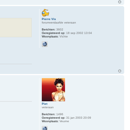
Pierre Vis
forumverslaafde veteraan
Berichten:
3602
Geregistreerd op:
18 sep 2002 13:04
Woonplaats:
Vichte
Piet
veteraan
Berichten:
1496
Geregistreerd op:
31 jan 2003 20:09
Woonplaats:
Veurne