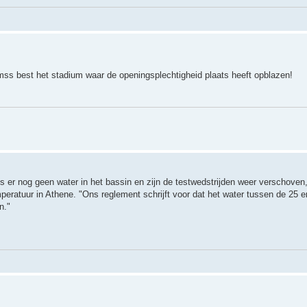
mss best het stadium waar de openingsplechtigheid plaats heeft opblazen!
 er nog geen water in het bassin en zijn de testwedstrijden weer verschoven,
peratuur in Athene. "Ons reglement schrijft voor dat het water tussen de 25 
n."