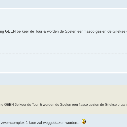
rong GEEN 6e keer de Tour & worden de Spelen een fiasco gezien de Griekse 
rong GEEN 6e keer de Tour & worden de Spelen een fiasco gezien de Griekse organ
het zwemcomplex 1 keer zal weggeblazen worden...