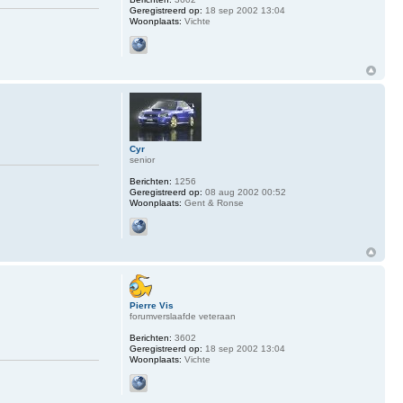
Geregistreerd op:
18 sep 2002 13:04
Woonplaats:
Vichte
Cyr
senior
Berichten:
1256
Geregistreerd op:
08 aug 2002 00:52
Woonplaats:
Gent & Ronse
Pierre Vis
forumverslaafde veteraan
Berichten:
3602
Geregistreerd op:
18 sep 2002 13:04
Woonplaats:
Vichte