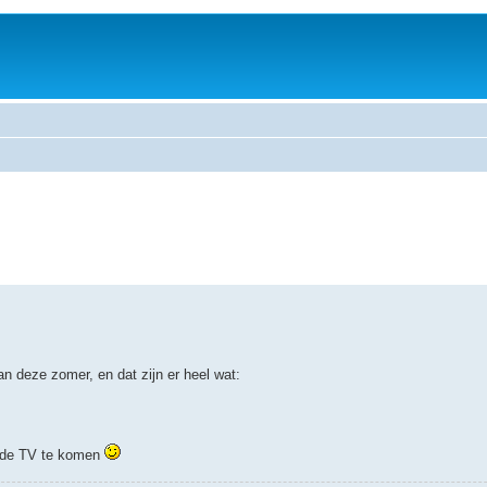
an deze zomer, en dat zijn er heel wat:
r de TV te komen