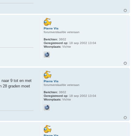
Pierre Vis
forumverslaafde veteraan
Berichten:
3602
Geregistreerd op:
18 sep 2002 13:04
Woonplaats:
Vichte
 naar 9 tot en met
Pierre Vis
forumverslaafde veteraan
en 28 graden moet
Berichten:
3602
Geregistreerd op:
18 sep 2002 13:04
Woonplaats:
Vichte
Pierre Vis