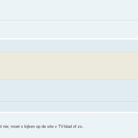
ie; moet s kijken op de site v TV-blad of zo..