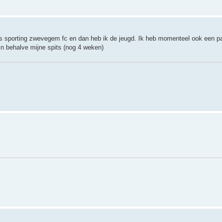
 dus sporting zwevegem fc en dan heb ik de jeugd. Ik heb momenteel ook een 
jn behalve mijne spits (nog 4 weken)