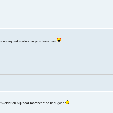
mergenoeg niet spelen wegens blessures
denvelder en blijkbaar marcheert da heel goed