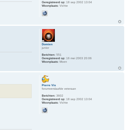
Geregistreerd op:
18 sep 2002 13:04
Woonplaats:
Vichte
Domien
junior
Berichten:
551
Geregistreerd op:
16 mei 2003 20:06
Woonplaats:
Moen
Pierre Vis
forumverslaafde veteraan
Berichten:
3602
Geregistreerd op:
18 sep 2002 13:04
Woonplaats:
Vichte