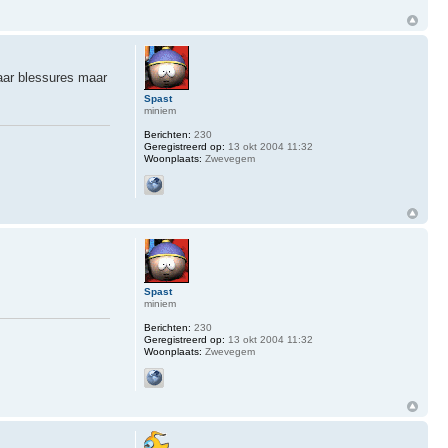
paar blessures maar
Spast
miniem
Berichten:
230
Geregistreerd op:
13 okt 2004 11:32
Woonplaats:
Zwevegem
Spast
miniem
Berichten:
230
Geregistreerd op:
13 okt 2004 11:32
Woonplaats:
Zwevegem