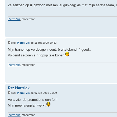
2e seizoen op rij gewoon met mn jeugdploeg; 4e met mijn eerste team,
Pierre Vis
, moderator
door
Pierre Vis
op 11 jan 2008 20:33
Mijn trainen op verdedigen loont: 5 uitstekend; 4 goed..
Volgend seizoen s n topspitsje kopen
Pierre Vis
, moderator
Re: Hattrick
door
Pierre Vis
op 02 jun 2008 21:39
Voila zie, de promotie is een feit!
Mijn meerjarenplan werkt
Pierre Vis
, moderator