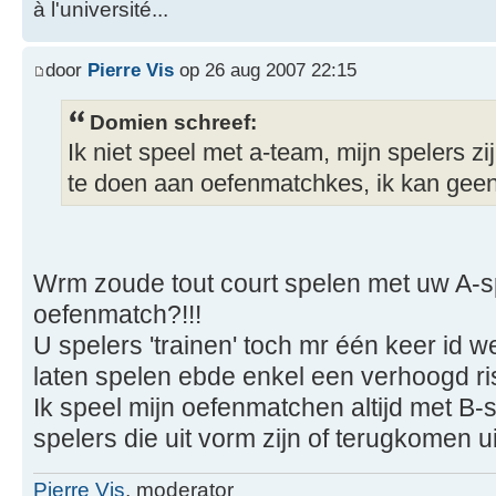
à l'université...
door
Pierre Vis
op 26 aug 2007 22:15
Domien schreef:
Ik niet speel met a-team, mijn spelers 
te doen aan oefenmatchkes, ik kan geen
Wrm zoude tout court spelen met uw A-s
oefenmatch?!!!
U spelers 'trainen' toch mr één keer id w
laten spelen ebde enkel een verhoogd ri
Ik speel mijn oefenmatchen altijd met B
spelers die uit vorm zijn of terugkomen ui
Pierre Vis
, moderator