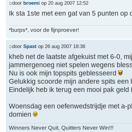
door
broemi
op 20 aug 2007 12:52
Ik sta 1ste met een gat van 5 punten op d
*burps*, voor de fijnproever!
door
Spast
op 26 aug 2007 18:38
kheb net de laatste afgekuist met 6-0, m
jammergenoeg niet spelen wegens bles
Nu is ook mijn topspits geblesseerd
Gelukkig scoorde mijn andere spits een 
Eindelijk heb ik terug een mooi pak geld 
Woensdag een oefenwedstrijdje met a-p
domien
Winners Never Quit, Quitters Never Win!!!