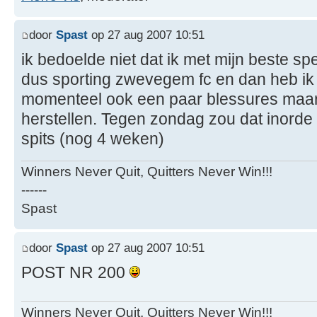
door
Spast
op 27 aug 2007 10:51
ik bedoelde niet dat ik met mijn beste sp
dus sporting zwevegem fc en dan heb ik 
momenteel ook een paar blessures maar 
herstellen. Tegen zondag zou dat inorde
spits (nog 4 weken)
Winners Never Quit, Quitters Never Win!!!
------
Spast
door
Spast
op 27 aug 2007 10:51
POST NR 200
Winners Never Quit, Quitters Never Win!!!