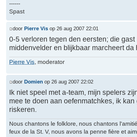
------
Spast
door
Pierre Vis
op 26 aug 2007 22:01
0-5 verloren tegen den eersten; die gast 
middenvelder en blijkbaar marcheert da
Pierre Vis
, moderator
door
Domien
op 26 aug 2007 22:02
Ik niet speel met a-team, mijn spelers zi
mee te doen aan oefenmatchkes, ik kan
riskeren.
Nous chantons le folklore, nous chantons l'amiti
feux de la St. V, nous avons la penne fière et a