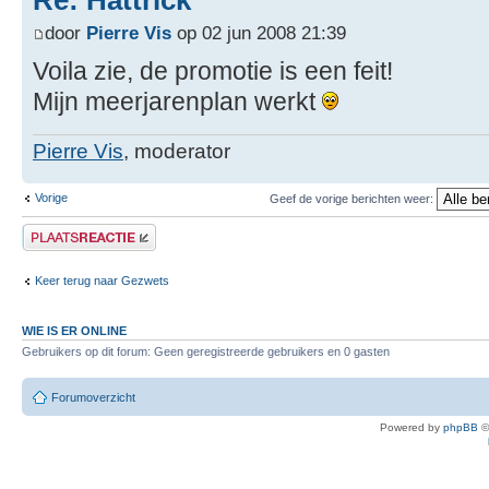
Re: Hattrick
door
Pierre Vis
op 02 jun 2008 21:39
Voila zie, de promotie is een feit!
Mijn meerjarenplan werkt
Pierre Vis
, moderator
Vorige
Geef de vorige berichten weer:
Plaats een reactie
Keer terug naar Gezwets
WIE IS ER ONLINE
Gebruikers op dit forum: Geen geregistreerde gebruikers en 0 gasten
Forumoverzicht
Powered by
phpBB
©