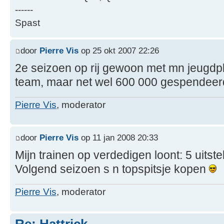
------
Spast
door
Pierre Vis
op 25 okt 2007 22:26
2e seizoen op rij gewoon met mn jeugdpl
team, maar net wel 600 000 gespendeerd
Pierre Vis
, moderator
door
Pierre Vis
op 11 jan 2008 20:33
Mijn trainen op verdedigen loont: 5 uitst
Volgend seizoen s n topspitsje kopen
Pierre Vis
, moderator