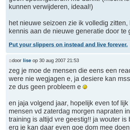
kunnen verwijderen, ideaal!)
het nieuwe seizoen zie ik volledig zitten,
kennis aan de nieuwe generatie door te
Put your slippers on instead and live forever.
door
lise
op 30 aug 2007 21:53
zeg je moe de mensen die eens een reac
were nie wegjagen e, ja desiere kan mss 
ze dus geen probleem e
en jaja volgend jaar, hopelijk even tof lij
mensen vd zaterdag morgen napraten i
training is altijd vre geestig!! ja wouter i
erg je kan daar even goe dom mee doen