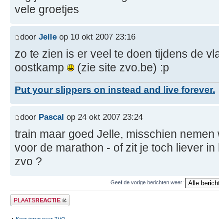
vele groetjes
door
Jelle
op 10 okt 2007 23:16
zo te zien is er veel te doen tijdens de
oostkamp
(zie site zvo.be) :p
Put your slippers on instead and live forever.
door
Pascal
op 24 okt 2007 23:24
train maar goed Jelle, misschien nemen 
voor de marathon - of zit je toch liever i
zvo ?
Geef de vorige berichten weer:
Plaats een reactie