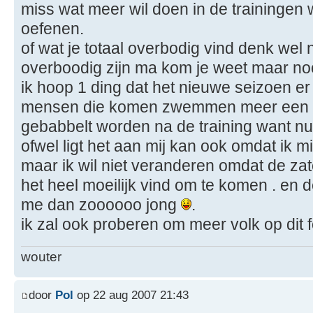
miss wat meer wil doen in de trainingen 
oefenen.
of wat je totaal overbodig vind denk wel n
overboodig zijn ma kom je weet maar noo
ik hoop 1 ding dat het nieuwe seizoen e
mensen die komen zwemmen meer een g
gebabbelt worden na de training want nu 
ofwel ligt het aan mij kan ook omdat ik m
maar ik wil niet veranderen omdat de za
het heel moeilijk vind om te komen . en
me dan zoooooo jong
.
ik zal ook proberen om meer volk op dit f
wouter
door
Pol
op 22 aug 2007 21:43