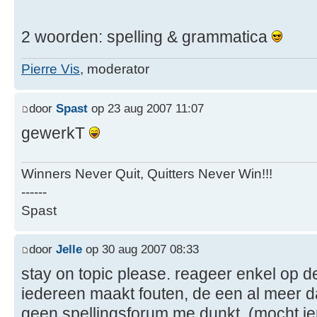
2 woorden: spelling & grammatica
Pierre Vis
, moderator
door
Spast
op 23 aug 2007 11:07
gewerkT
Winners Never Quit, Quitters Never Win!!!
------
Spast
door
Jelle
op 30 aug 2007 08:33
stay on topic please. reageer enkel op d
iedereen maakt fouten, de een al meer da
geen spellingsforum me dunkt. (mocht 