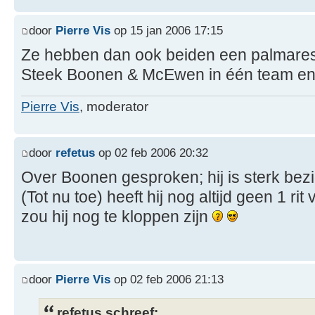
door
Pierre Vis
op 15 jan 2006 17:15
Ze hebben dan ook beiden een palmares
Steek Boonen & McEwen in één team en ge
Pierre Vis
, moderator
door
refetus
op 02 feb 2006 20:32
Over Boonen gesproken; hij is sterk bez
(Tot nu toe) heeft hij nog altijd geen 1 rit
zou hij nog te kloppen zijn
door
Pierre Vis
op 02 feb 2006 21:13
refetus schreef: