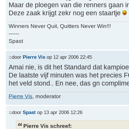
Maar de ploegen van die renners gaan i
Deze zaak krijgt zekr nog een staartje
Winners Never Quit, Quitters Never Win!!!
------
Spast
door
Pierre Vis
op 12 apr 2006 22:45
Amai nie, is dit het Standard dat kampio
De laatste vijf minuten was het precies
het veld stond.. En nee, das gn complim
Pierre Vis
, moderator
door
Spast
op 13 apr 2006 12:26
Pierre Vis schreef: