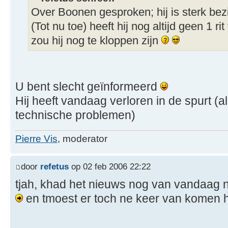
Over Boonen gesproken; hij is sterk be
(Tot nu toe) heeft hij nog altijd geen 1 ri
zou hij nog te kloppen zijn
U bent slecht geïnformeerd
Hij heeft vandaag verloren in de spurt (a
technische problemen)
Pierre Vis
, moderator
door
refetus
op 02 feb 2006 22:22
tjah, khad het nieuws nog van vandaag n
en tmoest er toch ne keer van komen 