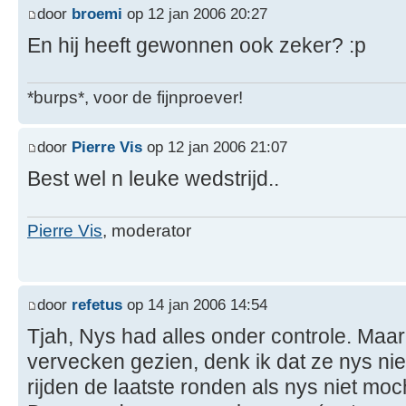
door
broemi
op 12 jan 2006 20:27
En hij heeft gewonnen ook zeker? :p
*burps*, voor de fijnproever!
door
Pierre Vis
op 12 jan 2006 21:07
Best wel n leuke wedstrijd..
Pierre Vis
, moderator
door
refetus
op 14 jan 2006 14:54
Tjah, Nys had alles onder controle. Maar
vervecken gezien, denk ik dat ze nys ni
rijden de laatste ronden als nys niet moc