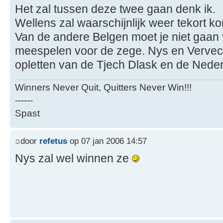
Het zal tussen deze twee gaan denk ik.
Wellens zal waarschijnlijk weer tekort k
Van de andere Belgen moet je niet gaan 
meespelen voor de zege. Nys en Vervec
opletten van de Tjech Dlask en de Nede
Winners Never Quit, Quitters Never Win!!!
------
Spast
door
refetus
op 07 jan 2006 14:57
Nys zal wel winnen ze