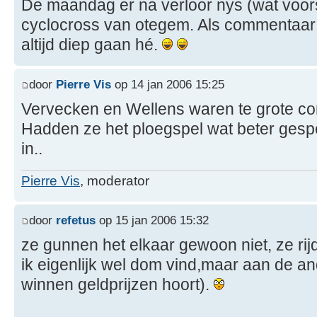
De maandag er na verloor nys (wat voo
cyclocross van otegem. Als commentaar h
altijd diep gaan hé.
door
Pierre Vis
op 14 jan 2006 15:25
Vervecken en Wellens waren te grote co
Hadden ze het ploegspel wat beter gesp
in..
Pierre Vis
, moderator
door
refetus
op 15 jan 2006 15:32
ze gunnen het elkaar gewoon niet, ze rijd
ik eigenlijk wel dom vind,maar aan de and
winnen geldprijzen hoort).