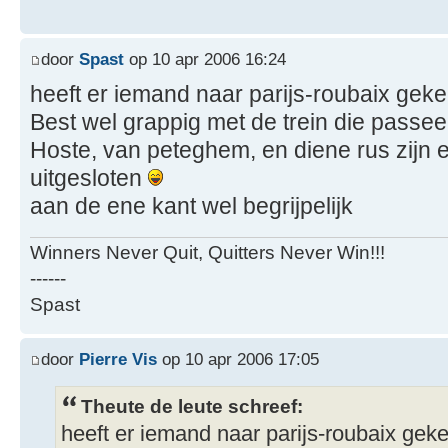
door
Spast
op 10 apr 2006 16:24
heeft er iemand naar parijs-roubaix gek
Best wel grappig met de trein die passeer
Hoste, van peteghem, en diene rus zijn e
uitgesloten
aan de ene kant wel begrijpelijk
Winners Never Quit, Quitters Never Win!!!
------
Spast
door
Pierre Vis
op 10 apr 2006 17:05
Theute de leute schreef:
heeft er iemand naar parijs-roubaix gek