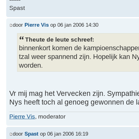
Spast
door
Pierre Vis
op 06 jan 2006 14:30
Theute de leute schreef:
binnenkort komen de kampioenschappen 
tzal weer spannend zijn. Hopelijk kan
worden.
Vr mij mag het Vervecken zijn. Sympath
Nys heeft toch al genoeg gewonnen de la
Pierre Vis
, moderator
door
Spast
op 06 jan 2006 16:19