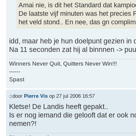
Amai nie, is dit het Standard dat kampi
De laatste vijf minuten was het precie
het veld stond.. En nee, das gn compli
idd, maar heb je hun doelpunt gezien in
Na 11 seconden zat hij al binnnen -> pu
Winners Never Quit, Quitters Never Win!!!
------
Spast
door
Pierre Vis
op 27 jul 2006 16:57
Kletse! De Landis heeft gepakt..
Is er nog iemand die gelooft dat er ook no
nemen?!