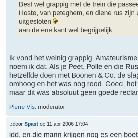
Best wel grappig met de trein die passee
Hoste, van peteghem, en diene rus zijn 
uitgesloten
aan de ene kant wel begrijpelijk
Ik vond het weinig grappig. Amateurism
noem ik dat. Als je Peet, Polle en die Rus
hetzelfde doen met Boonen & Co: de sl
omhoog en het was nog rood. Goed, het 
maar dit was absoluut geen goede reclam
Pierre Vis
, moderator
door
Spast
op 11 apr 2006 17:04
idd, en die mann krijgen nog es een boe