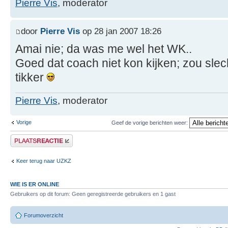
Pierre Vis
, moderator
door
Pierre Vis
op 28 jan 2007 18:26
Amai nie; da was me wel het WK..
Goed dat coach niet kon kijken; zou slech
tikker
Pierre Vis
, moderator
Vorige
Geef de vorige berichten weer:
Plaats een reactie
Keer terug naar UZKZ
WIE IS ER ONLINE
Gebruikers op dit forum: Geen geregistreerde gebruikers en 1 gast
Forumoverzicht