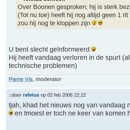
Over Boonen gesproken; hij is sterk be
(Tot nu toe) heeft hij nog altijd geen 1 ri
zou hij nog te kloppen zijn
U bent slecht geïnformeerd
Hij heeft vandaag verloren in de spurt (a
technische problemen)
Pierre Vis
, moderator
door
refetus
op 02 feb 2006 22:22
tjah, khad het nieuws nog van vandaag n
en tmoest er toch ne keer van komen 