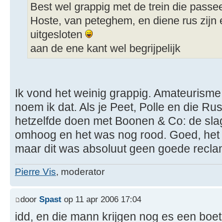
Best wel grappig met de trein die passee
Hoste, van peteghem, en diene rus zijn 
uitgesloten
aan de ene kant wel begrijpelijk
Ik vond het weinig grappig. Amateurism
noem ik dat. Als je Peet, Polle en die Rus
hetzelfde doen met Boonen & Co: de sl
omhoog en het was nog rood. Goed, het 
maar dit was absoluut geen goede reclam
Pierre Vis
, moderator
door
Spast
op 11 apr 2006 17:04
idd, en die mann krijgen nog es een boe