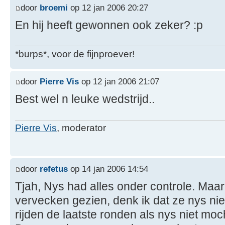
door
broemi
op 12 jan 2006 20:27
En hij heeft gewonnen ook zeker? :p
*burps*, voor de fijnproever!
door
Pierre Vis
op 12 jan 2006 21:07
Best wel n leuke wedstrijd..
Pierre Vis
, moderator
door
refetus
op 14 jan 2006 14:54
Tjah, Nys had alles onder controle. Maar
vervecken gezien, denk ik dat ze nys ni
rijden de laatste ronden als nys niet moc