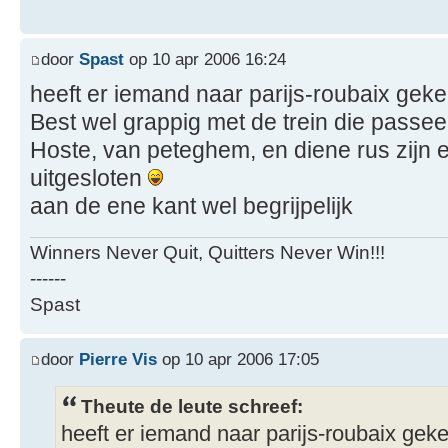
door
Spast
op 10 apr 2006 16:24
heeft er iemand naar parijs-roubaix gek
Best wel grappig met de trein die passeer
Hoste, van peteghem, en diene rus zijn e
uitgesloten
aan de ene kant wel begrijpelijk
Winners Never Quit, Quitters Never Win!!!
------
Spast
door
Pierre Vis
op 10 apr 2006 17:05
Theute de leute schreef:
heeft er iemand naar parijs-roubaix gek