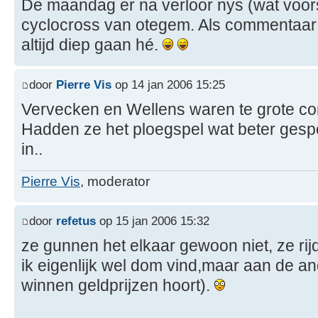
De maandag er na verloor nys (wat voo
cyclocross van otegem. Als commentaar h
altijd diep gaan hé.
door
Pierre Vis
op 14 jan 2006 15:25
Vervecken en Wellens waren te grote co
Hadden ze het ploegspel wat beter gesp
in..
Pierre Vis
, moderator
door
refetus
op 15 jan 2006 15:32
ze gunnen het elkaar gewoon niet, ze rijd
ik eigenlijk wel dom vind,maar aan de and
winnen geldprijzen hoort).