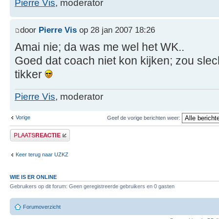
Pierre Vis
, moderator
door
Pierre Vis
op 28 jan 2007 18:26
Amai nie; da was me wel het WK..
Goed dat coach niet kon kijken; zou slech
tikker
Pierre Vis
, moderator
Vorige
Geef de vorige berichten weer:
Plaats een reactie
Keer terug naar UZKZ
WIE IS ER ONLINE
Gebruikers op dit forum: Geen geregistreerde gebruikers en 0 gasten
Forumoverzicht