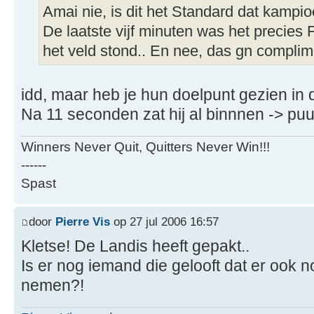
Amai nie, is dit het Standard dat kampi
De laatste vijf minuten was het precie
het veld stond.. En nee, das gn compli
idd, maar heb je hun doelpunt gezien in
Na 11 seconden zat hij al binnnen -> pu
Winners Never Quit, Quitters Never Win!!!
------
Spast
door
Pierre Vis
op 27 jul 2006 16:57
Kletse! De Landis heeft gepakt..
Is er nog iemand die gelooft dat er ook no
nemen?!