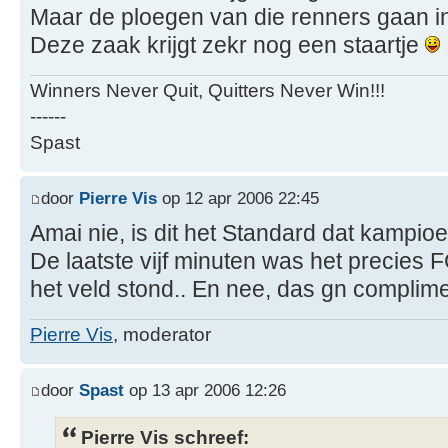
Maar de ploegen van die renners gaan i
Deze zaak krijgt zekr nog een staartje
Winners Never Quit, Quitters Never Win!!!
------
Spast
door
Pierre Vis
op 12 apr 2006 22:45
Amai nie, is dit het Standard dat kampio
De laatste vijf minuten was het precies
het veld stond.. En nee, das gn complim
Pierre Vis
, moderator
door
Spast
op 13 apr 2006 12:26
Pierre Vis schreef: