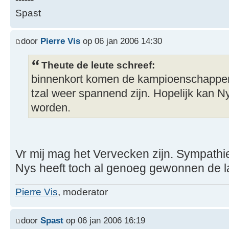
Spast
door
Pierre Vis
op 06 jan 2006 14:30
Theute de leute schreef:
binnenkort komen de kampioenschappen 
tzal weer spannend zijn. Hopelijk kan
worden.
Vr mij mag het Vervecken zijn. Sympath
Nys heeft toch al genoeg gewonnen de la
Pierre Vis
, moderator
door
Spast
op 06 jan 2006 16:19