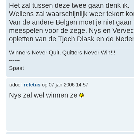
Het zal tussen deze twee gaan denk ik.
Wellens zal waarschijnlijk weer tekort k
Van de andere Belgen moet je niet gaan 
meespelen voor de zege. Nys en Vervec
opletten van de Tjech Dlask en de Nede
Winners Never Quit, Quitters Never Win!!!
------
Spast
door
refetus
op 07 jan 2006 14:57
Nys zal wel winnen ze