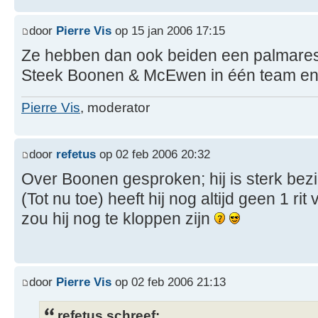
door
Pierre Vis
op 15 jan 2006 17:15
Ze hebben dan ook beiden een palmares
Steek Boonen & McEwen in één team en ge
Pierre Vis
, moderator
door
refetus
op 02 feb 2006 20:32
Over Boonen gesproken; hij is sterk bez
(Tot nu toe) heeft hij nog altijd geen 1 rit
zou hij nog te kloppen zijn
door
Pierre Vis
op 02 feb 2006 21:13
refetus schreef: