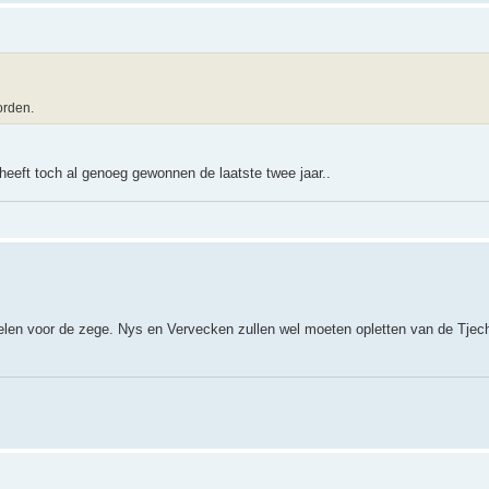
orden.
eeft toch al genoeg gewonnen de laatste twee jaar..
elen voor de zege. Nys en Vervecken zullen wel moeten opletten van de Tjec