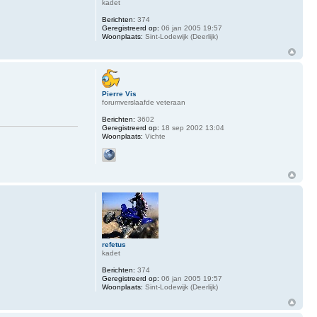
kadet
Berichten:
374
Geregistreerd op:
06 jan 2005 19:57
Woonplaats:
Sint-Lodewijk (Deerlijk)
Pierre Vis
forumverslaafde veteraan
Berichten:
3602
Geregistreerd op:
18 sep 2002 13:04
Woonplaats:
Vichte
refetus
kadet
Berichten:
374
Geregistreerd op:
06 jan 2005 19:57
Woonplaats:
Sint-Lodewijk (Deerlijk)