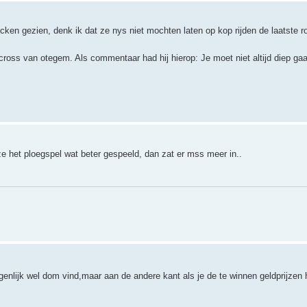
cken gezien, denk ik dat ze nys niet mochten laten op kop rijden de laatste r
ocross van otegem. Als commentaar had hij hierop: Je moet niet altijd diep ga
e het ploegspel wat beter gespeeld, dan zat er mss meer in..
igenlijk wel dom vind,maar aan de andere kant als je de te winnen geldprijzen 