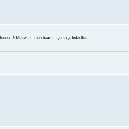
oonen & McEwen in één team en ge krijgt hetzelfde..