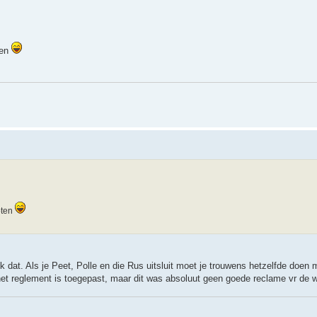
ten
oten
 dat. Als je Peet, Polle en die Rus uitsluit moet je trouwens hetzelfde doen
 reglement is toegepast, maar dit was absoluut geen goede reclame vr de wi