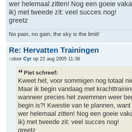
wer helemaal zitten! Nog een goeie vaka
ik) met tweede zit: veel succes nog!
greetz
No pain, no gain, the sky is the limit!
Re: Hervatten Trainingen
door
Cyr
op 22 aug 2005 11:38
Piet schreef:
Kweet het, voor sommigen nog totaal nie
Maar ik begin vandaag met krachttraini
wanneer precies het zwemmen weer begin
begin is?! Kwestie van te plannen, want k
wer helemaal zitten! Nog een goeie vaka
ik) met tweede zit: veel succes nog!
greetz