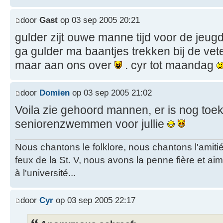
door
Gast
op 03 sep 2005 20:21
gulder zijt ouwe manne tijd voor de jeugd
ga gulder ma baantjes trekken bij de ve
maar aan ons over
. cyr tot maandag
door
Domien
op 03 sep 2005 21:02
Voila zie gehoord mannen, er is nog toek
seniorenzwemmen voor jullie
Nous chantons le folklore, nous chantons l'amiti
feux de la St. V, nous avons la penne fière et a
à l'université...
door
Cyr
op 03 sep 2005 22:17