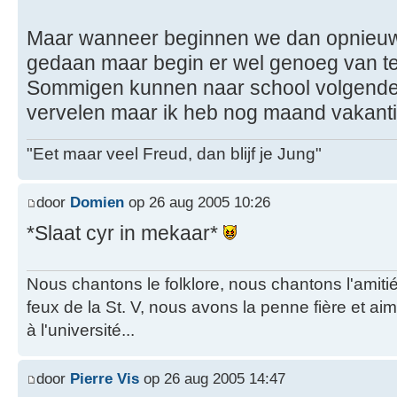
Maar wanneer beginnen we dan opnieuw,
gedaan maar begin er wel genoeg van t
Sommigen kunnen naar school volgende 
vervelen maar ik heb nog maand vakant
"Eet maar veel Freud, dan blijf je Jung"
door
Domien
op 26 aug 2005 10:26
*Slaat cyr in mekaar*
Nous chantons le folklore, nous chantons l'amiti
feux de la St. V, nous avons la penne fière et a
à l'université...
door
Pierre Vis
op 26 aug 2005 14:47