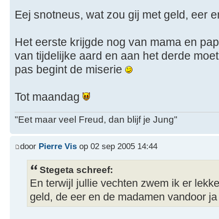
Eej snotneus, wat zou gij met geld, ee
Het eerste krijgde nog van mama en pap
van tijdelijke aard en aan het derde moe
pas begint de miserie
Tot maandag
"Eet maar veel Freud, dan blijf je Jung"
door
Pierre Vis
op 02 sep 2005 14:44
Stegeta schreef:
En terwijl jullie vechten zwem ik er lek
geld, de eer en de madamen vandoor j