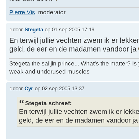
Pierre Vis
, moderator
door
Stegeta
op 01 sep 2005 17:19
En terwijl jullie vechten zwem ik er lekk
geld, de eer en de madamen vandoor ja
Stegeta the sai'jin prince... What's the matter? I
weak and underused muscles
door
Cyr
op 02 sep 2005 13:37
Stegeta schreef:
En terwijl jullie vechten zwem ik er lek
geld, de eer en de madamen vandoor j