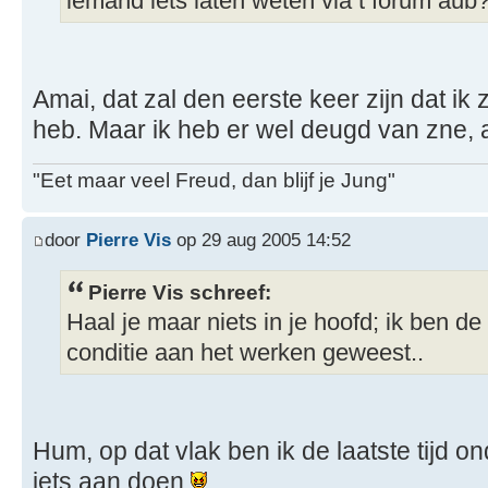
iemand iets laten weten via t forum aub
Amai, dat zal den eerste keer zijn dat i
heb. Maar ik heb er wel deugd van zne, 
"Eet maar veel Freud, dan blijf je Jung"
door
Pierre Vis
op 29 aug 2005 14:52
Pierre Vis schreef:
Haal je maar niets in je hoofd; ik ben de 
conditie aan het werken geweest..
Hum, op dat vlak ben ik de laatste tijd o
iets aan doen