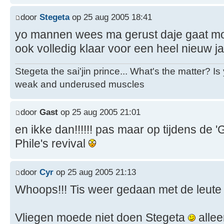
door
Stegeta
op 25 aug 2005 18:41
yo mannen wees ma gerust daje gaat mo
ook volledig klaar voor een heel nieuw j
Stegeta the sai'jin prince... What's the matter? I
weak and underused muscles
door
Gast
op 25 aug 2005 21:01
en ikke dan!!!!!! pas maar op tijdens de 
Phile's revival
door
Cyr
op 25 aug 2005 21:13
Whoops!!! Tis weer gedaan met de leut
Vliegen moede niet doen Stegeta
alle