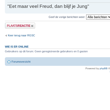
"Eet maar veel Freud, dan blijf je Jung"
Geef de vorige berichten weer:
Plaats een reactie
Keer terug naar RGSC
WIE IS ER ONLINE
Gebruikers op dit forum: Geen geregistreerde gebruikers en 0 gasten
Forumoverzicht
Powered by
phpBB
©