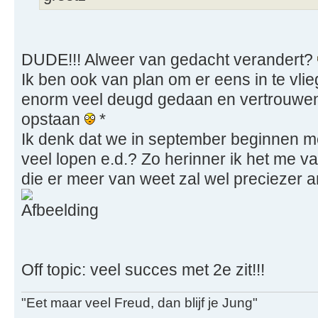
DUDE!!! Alweer van gedacht verandert?
Ik ben ook van plan om er eens in te vli
enorm veel deugd gedaan en vertrouwen
opstaan
*
Ik denk dat we in september beginnen m
veel lopen e.d.? Zo herinner ik het me v
die er meer van weet zal wel preciezer 
Off topic: veel succes met 2e zit!!!
"Eet maar veel Freud, dan blijf je Jung"