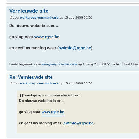
Vernieuwde site
door
werkgroep communicatie
op 15 aug 2006 00:50
De nieuwe website is er ...
ga vlug naar
www.rgsc.be
en geef uw mening weer (
swimfo@rgsc.be
)
Laatst bijgewerkt door
werkgroep communicatie
op 15 aug 2006 00:51, in het totaal 1 kee
Re: Vernieuwde site
door
werkgroep communicatie
op 15 aug 2006 00:50
werkgroep communicatie schreef:
De nieuwe website is er ...
ga vlug naar
www.rgsc.be
en geef uw mening weer (
swimfo@rgsc.be
)