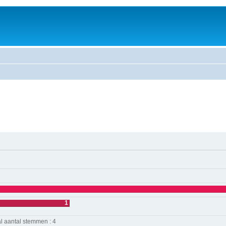
1
l aantal stemmen : 4