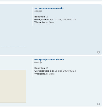
werkgroep communicatie
eendje
Berichten:
2
Geregistreerd op:
15 aug 2006 00:24
Woonplaats:
Gent
werkgroep communicatie
eendje
Berichten:
2
Geregistreerd op:
15 aug 2006 00:24
Woonplaats:
Gent