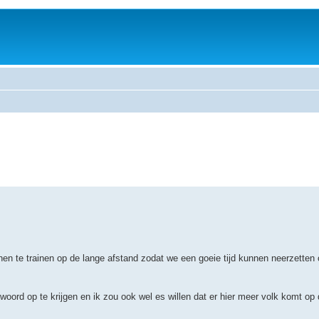
n te trainen op de lange afstand zodat we een goeie tijd kunnen neerzetten
rd op te krijgen en ik zou ook wel es willen dat er hier meer volk komt op 