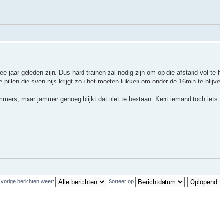
 jaar geleden zijn. Dus hard trainen zal nodig zijn om op die afstand vol te
pillen die sven nijs krijgt zou het moeten lukken om onder de 16min te blijve
rs, maar jammer genoeg blijkt dat niet te bestaan. Kent iemand toch iets of 
 vorige berichten weer:
Sorteer op