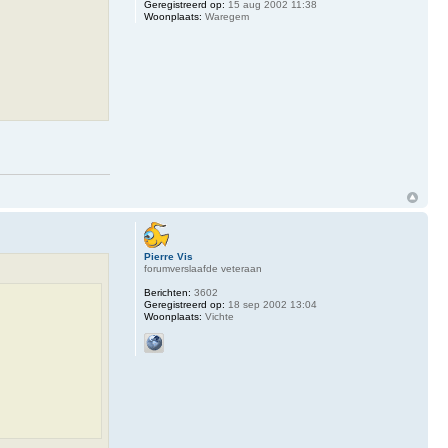
Geregistreerd op:
15 aug 2002 11:38
Woonplaats:
Waregem
Pierre Vis
forumverslaafde veteraan
Berichten:
3602
Geregistreerd op:
18 sep 2002 13:04
Woonplaats:
Vichte