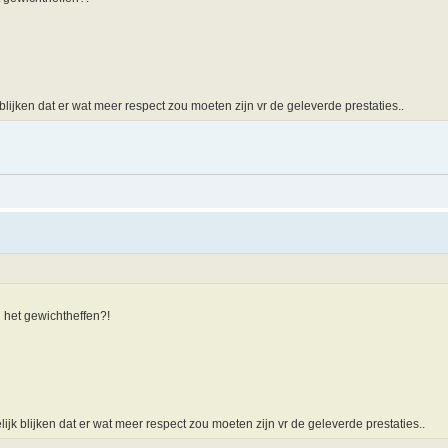
 blijken dat er wat meer respect zou moeten zijn vr de geleverde prestaties..
j het gewichtheffen?!
lijk blijken dat er wat meer respect zou moeten zijn vr de geleverde prestaties..