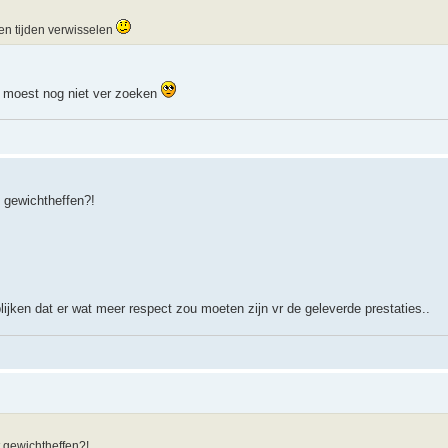
 en tijden verwisselen
k moest nog niet ver zoeken
t gewichtheffen?!
blijken dat er wat meer respect zou moeten zijn vr de geleverde prestaties..
t gewichtheffen?!