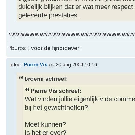
duidelijk blijken dat er wat meer respect
geleverde prestaties..
wwwwwwwwwwwwwwwwwwwwwwwwww
*burps*, voor de fijnproever!
door
Pierre Vis
op 20 aug 2004 10:16
broemi schreef:
Pierre Vis schreef:
Wat vinden jullie eigenlijk v de comme
bij het gewichtheffen?!
Moet kunnen?
Is het er over?