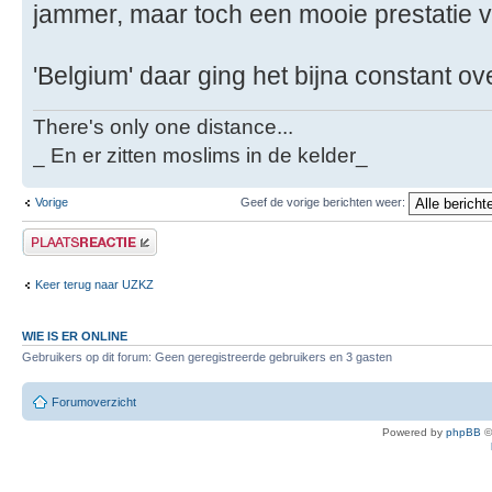
jammer, maar toch een mooie prestatie v
'Belgium' daar ging het bijna constant o
There's only one distance...
_ En er zitten moslims in de kelder_
Vorige
Geef de vorige berichten weer:
Plaats een reactie
Keer terug naar UZKZ
WIE IS ER ONLINE
Gebruikers op dit forum: Geen geregistreerde gebruikers en 3 gasten
Forumoverzicht
Powered by
phpBB
©