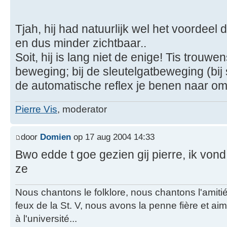
Tjah, hij had natuurlijk wel het voordeel 
en dus minder zichtbaar..
Soit, hij is lang niet de enige! Tis trouwen
beweging; bij de sleutelgatbeweging (bij 
de automatische reflex je benen naar o
Pierre Vis
, moderator
door
Domien
op 17 aug 2004 14:33
Bwo edde t goe gezien gij pierre, ik von
ze
Nous chantons le folklore, nous chantons l'amiti
feux de la St. V, nous avons la penne fière et a
à l'université...