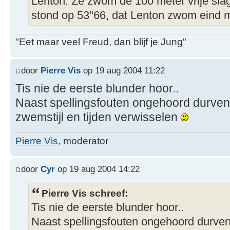
Lenton. Ze zwom de 100 meter vrije slag
stond op 53"66, dat Lenton zwom eind 
"Eet maar veel Freud, dan blijf je Jung"
door
Pierre Vis
op 19 aug 2004 11:22
Tis nie de eerste blunder hoor..
Naast spellingsfouten ongehoord durven ze
zwemstijl en tijden verwisselen
Pierre Vis
, moderator
door
Cyr
op 19 aug 2004 14:22
Pierre Vis schreef:
Tis nie de eerste blunder hoor..
Naast spellingsfouten ongehoord durven z