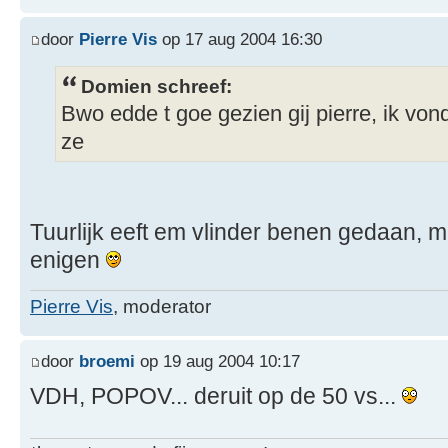
door
Pierre Vis
op 17 aug 2004 16:30
Domien schreef:
Bwo edde t goe gezien gij pierre, ik vo
ze
Tuurlijk eeft em vlinder benen gedaan, m
enigen
Pierre Vis
, moderator
door
broemi
op 19 aug 2004 10:17
VDH, POPOV... deruit op de 50 vs...