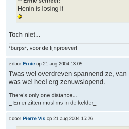
Ernie schreef:
Henin is losing it
Toch niet...
*burps*, voor de fijnproever!
door
Ernie
op 21 aug 2004 13:05
Twas wel overdreven spannend ze, van 5
was wel heel erg zenuwslopend.
There's only one distance...
_ En er zitten moslims in de kelder_
door
Pierre Vis
op 21 aug 2004 15:26