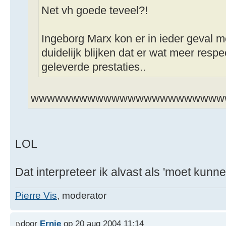
Net vh goede teveel?!
Ingeborg Marx kon er in ieder geval me
duidelijk blijken dat er wat meer resp
geleverde prestaties..
wwwwwwwwwwwwwwwwwwwwwwwwww
LOL
Dat interpreteer ik alvast als 'moet kunn
Pierre Vis
, moderator
door
Ernie
op 20 aug 2004 11:14