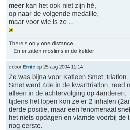
meer kan het ook niet zijn hé,
op naar de volgende medaille,
maar voor wie is ze ...
There's only one distance...
_ En er zitten moslims in de kelder_
door
Ernie
op 25 aug 2004 11:14
Ze was bijna voor Katleen Smet, triatlon.
Smet werd 4de in de kwarttriatlon, ree
alleen in de achtervolging op 4anderen.
tijdens het lopen kon ze er 2 inhalen (2a
derde positie, maar een fenomenaal snel
het niets opdagen en vlamde voorbij de t
nog eerste.