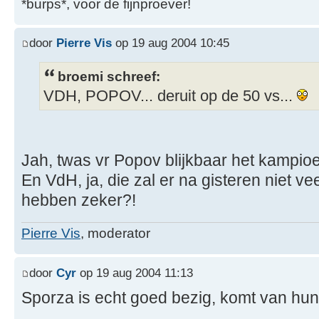
*burps*, voor de fijnproever!
door
Pierre Vis
op 19 aug 2004 10:45
broemi schreef:
VDH, POPOV... deruit op de 50 vs...
Jah, twas vr Popov blijkbaar het kampioe
En VdH, ja, die zal er na gisteren niet v
hebben zeker?!
Pierre Vis
, moderator
door
Cyr
op 19 aug 2004 11:13
Sporza is echt goed bezig, komt van hun