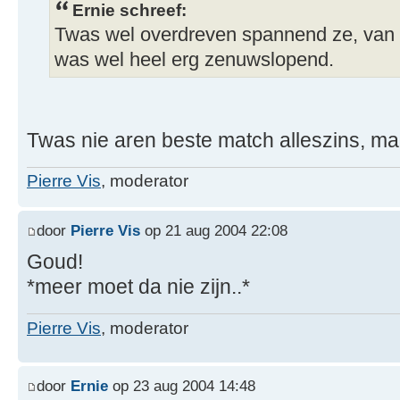
Ernie schreef:
Twas wel overdreven spannend ze, van 5
was wel heel erg zenuwslopend.
Twas nie aren beste match alleszins, ma
Pierre Vis
, moderator
door
Pierre Vis
op 21 aug 2004 22:08
Goud!
*meer moet da nie zijn..*
Pierre Vis
, moderator
door
Ernie
op 23 aug 2004 14:48