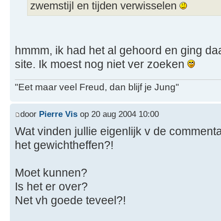
zwemstijl en tijden verwisselen
hmmm, ik had het al gehoord en ging d
site. Ik moest nog niet ver zoeken
"Eet maar veel Freud, dan blijf je Jung"
door
Pierre Vis
op 20 aug 2004 10:00
Wat vinden jullie eigenlijk v de commenta
het gewichtheffen?!
Moet kunnen?
Is het er over?
Net vh goede teveel?!