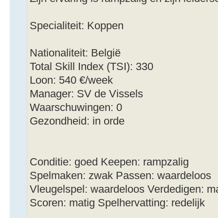
Specialiteit: Koppen
Nationaliteit: België
Total Skill Index (TSI): 330
Loon: 540 €/week
Manager: SV de Vissels
Waarschuwingen: 0
Gezondheid: in orde
Conditie: goed Keepen: rampzalig
Spelmaken: zwak Passen: waardeloos
Vleugelspel: waardeloos Verdedigen: ma
Scoren: matig Spelhervatting: redelijk