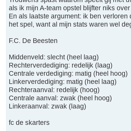
als ik mijn A-team opstel blijfter niks o
En als laatste argument: ik ben verloren
het spel, want al mijn stats waren wel deg
F.C. De Beesten
Middenveld: slecht (heel laag)
Rechterverdediging: redelijk (laag)
Centrale verdediging: matig (heel hoog)
Linkerverdediging: matig (heel laag)
Rechteraanval: redelijk (hoog)
Centrale aanval: zwak (heel hoog)
Linkeraanval: zwak (laag)
fc de skarters