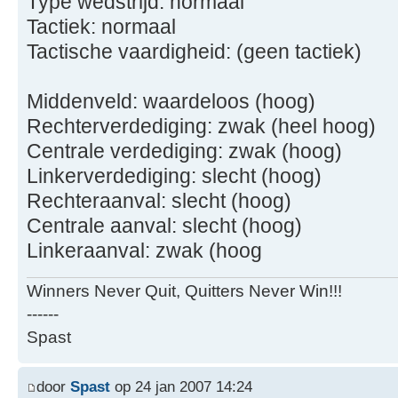
Type wedstrijd: normaal
Tactiek: normaal
Tactische vaardigheid: (geen tactiek)
Middenveld: waardeloos (hoog)
Rechterverdediging: zwak (heel hoog)
Centrale verdediging: zwak (hoog)
Linkerverdediging: slecht (hoog)
Rechteraanval: slecht (hoog)
Centrale aanval: slecht (hoog)
Linkeraanval: zwak (hoog
Winners Never Quit, Quitters Never Win!!!
------
Spast
door
Spast
op 24 jan 2007 14:24