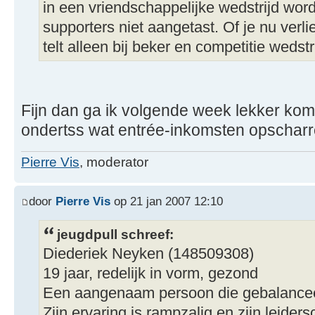
in een vriendschappelijke wedstrijd wo
supporters niet aangetast. Of je nu verliest
telt alleen bij beker en competitie wedstr
Fijn dan ga ik volgende week lekker kome
ondertss wat entrée-inkomsten opscharr
Pierre Vis
, moderator
door
Pierre Vis
op 21 jan 2007 12:10
jeugdpull schreef:
Diederiek Neyken (148509308)
19 jaar, redelijk in vorm, gezond
Een aangenaam persoon die gebalanceer
Zijn ervaring is rampzalig en zijn leiders