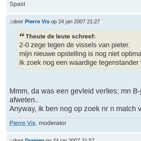
Spast
door
Pierre Vis
op 24 jan 2007 21:27
Theute de leute schreef:
2-0 zege tegen de vissels van pieter.
mijn nieuwe opstelling is nog niet optimaa
Ik zoek nog een waardige tegenstander
Mmm, da was een gevleid verlies; mn B-p
afweten..
Anyway, ik ben nog op zoek nr n match 
Pierre Vis
, moderator
door
Domien
op 24 jan 2007 21:57