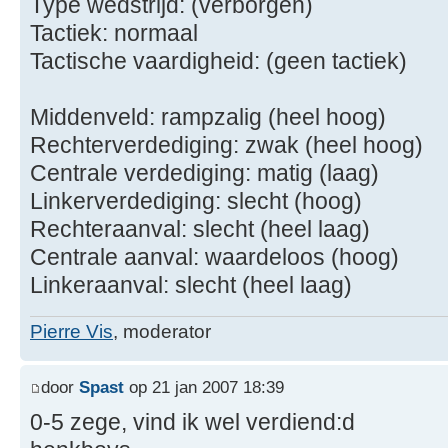
Type wedstrijd: (verborgen)
Tactiek: normaal
Tactische vaardigheid: (geen tactiek)
Middenveld: rampzalig (heel hoog)
Rechterverdediging: zwak (heel hoog)
Centrale verdediging: matig (laag)
Linkerverdediging: slecht (hoog)
Rechteraanval: slecht (heel laag)
Centrale aanval: waardeloos (hoog)
Linkeraanval: slecht (heel laag)
Pierre Vis
, moderator
door
Spast
op 21 jan 2007 18:39
0-5 zege, vind ik wel verdiend:d