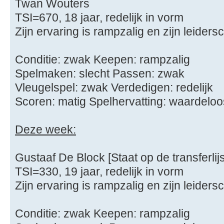
Twan Wouters
TSI=670, 18 jaar, redelijk in vorm
Zijn ervaring is rampzalig en zijn leider
Conditie: zwak Keepen: rampzalig
Spelmaken: slecht Passen: zwak
Vleugelspel: zwak Verdedigen: redelijk
Scoren: matig Spelhervatting: waardeloo
Deze week:
Gustaaf De Block [Staat op de transferlijs
TSI=330, 19 jaar, redelijk in vorm
Zijn ervaring is rampzalig en zijn leider
Conditie: zwak Keepen: rampzalig