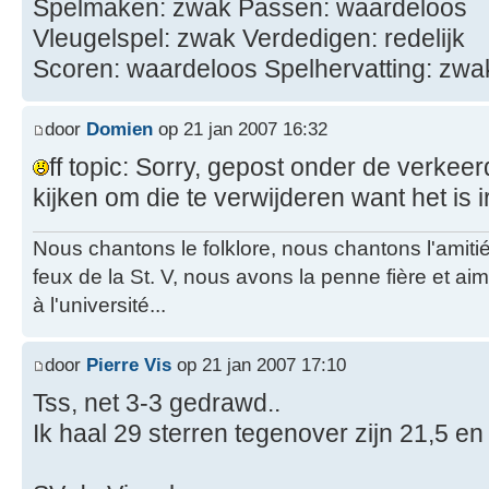
Spelmaken: zwak Passen: waardeloos
Vleugelspel: zwak Verdedigen: redelijk
Scoren: waardeloos Spelhervatting: zwa
door
Domien
op 21 jan 2007 16:32
ff topic: Sorry, gepost onder de verkee
kijken om die te verwijderen want het is i
Nous chantons le folklore, nous chantons l'amiti
feux de la St. V, nous avons la penne fière et a
à l'université...
door
Pierre Vis
op 21 jan 2007 17:10
Tss, net 3-3 gedrawd..
Ik haal 29 sterren tegenover zijn 21,5 en