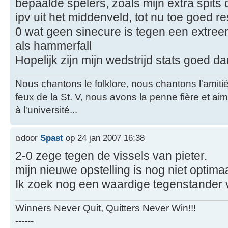
bepaalde spelers, zoals mijn extra spits 
ipv uit het middenveld, tot nu toe goed res
0 wat geen sinecure is tegen een extre
als hammerfall
Hopelijk zijn mijn wedstrijd stats goed d
Nous chantons le folklore, nous chantons l'amiti
feux de la St. V, nous avons la penne fière et a
à l'université...
door
Spast
op 24 jan 2007 16:38
2-0 zege tegen de vissels van pieter.
mijn nieuwe opstelling is nog niet optimaal
Ik zoek nog een waardige tegenstander 
Winners Never Quit, Quitters Never Win!!!
------