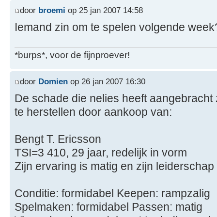
door
broemi
op 25 jan 2007 14:58
Iemand zin om te spelen volgende week
*burps*, voor de fijnproever!
door
Domien
op 26 jan 2007 16:30
De schade die nelies heeft aangebracht
te herstellen door aankoop van:
Bengt T. Ericsson
TSI=3 410, 29 jaar, redelijk in vorm
Zijn ervaring is matig en zijn leiderschap
Conditie: formidabel Keepen: rampzalig
Spelmaken: formidabel Passen: matig