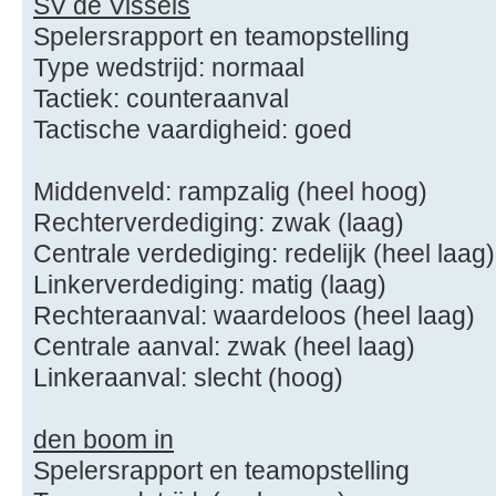
SV de Vissels
Spelersrapport en teamopstelling
Type wedstrijd: normaal
Tactiek: counteraanval
Tactische vaardigheid: goed
Middenveld: rampzalig (heel hoog)
Rechterverdediging: zwak (laag)
Centrale verdediging: redelijk (heel laag)
Linkerverdediging: matig (laag)
Rechteraanval: waardeloos (heel laag)
Centrale aanval: zwak (heel laag)
Linkeraanval: slecht (hoog)
den boom in
Spelersrapport en teamopstelling