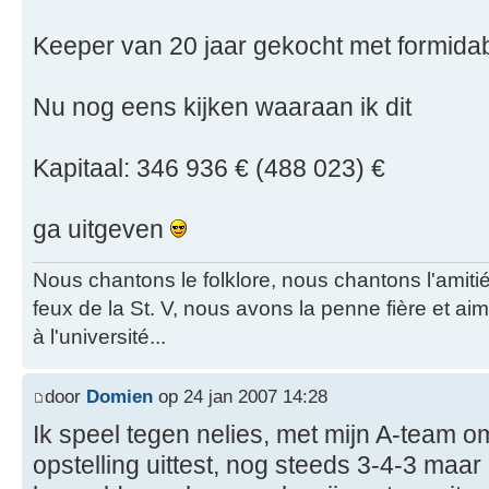
Keeper van 20 jaar gekocht met formida
Nu nog eens kijken waaraan ik dit
Kapitaal: 346 936 € (488 023) €
ga uitgeven
Nous chantons le folklore, nous chantons l'amiti
feux de la St. V, nous avons la penne fière et a
à l'université...
door
Domien
op 24 jan 2007 14:28
Ik speel tegen nelies, met mijn A-team o
opstelling uittest, nog steeds 3-4-3 maa