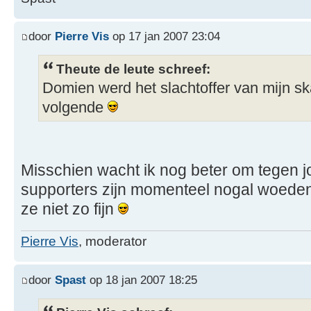
door
Pierre Vis
op 17 jan 2007 23:04
Theute de leute schreef:
Domien werd het slachtoffer van mijn sk
volgende
Misschien wacht ik nog beter om tegen jo
supporters zijn momenteel nogal woedend
ze niet zo fijn
Pierre Vis
, moderator
door
Spast
op 18 jan 2007 18:25