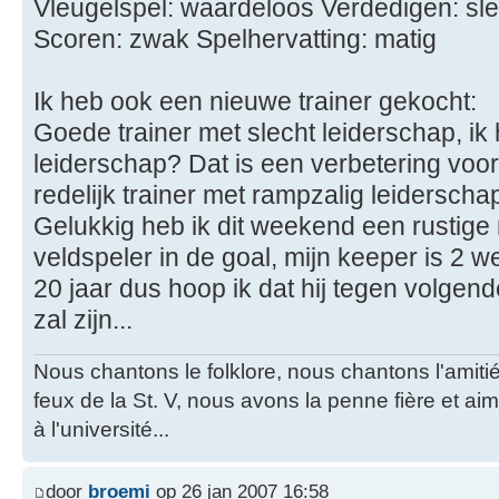
Vleugelspel: waardeloos Verdedigen: sle
Scoren: zwak Spelhervatting: matig
Ik heb ook een nieuwe trainer gekocht:
Goede trainer met slecht leiderschap, ik 
leiderschap? Dat is een verbetering voor
redelijk trainer met rampzalig leiderschap
Gelukkig heb ik dit weekend een rustige 
veldspeler in de goal, mijn keeper is 2 we
20 jaar dus hoop ik dat hij tegen volg
zal zijn...
Nous chantons le folklore, nous chantons l'amiti
feux de la St. V, nous avons la penne fière et a
à l'université...
door
broemi
op 26 jan 2007 16:58