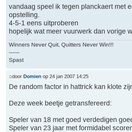
vandaag speel ik tegen planckaert met 
opstelling.
4-5-1 eens uitproberen
hopelijk wat meer vuurwerk dan vorige 
Winners Never Quit, Quitters Never Win!!!
------
Spast
door
Domien
op 24 jan 2007 14:25
De random factor in hattrick kan klote zijn
Deze week beetje getransfereerd:
Speler van 18 met goed verdedigen goe
Speler van 23 jaar met formidabel score