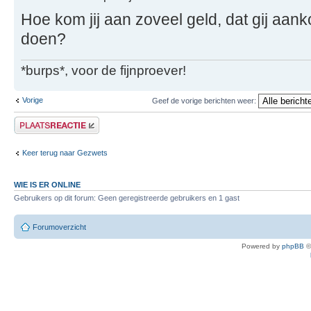
Hoe kom jij aan zoveel geld, dat gij aank
doen?
*burps*, voor de fijnproever!
Vorige
Geef de vorige berichten weer:
Plaats een reactie
Keer terug naar Gezwets
WIE IS ER ONLINE
Gebruikers op dit forum: Geen geregistreerde gebruikers en 1 gast
Forumoverzicht
Powered by
phpBB
©