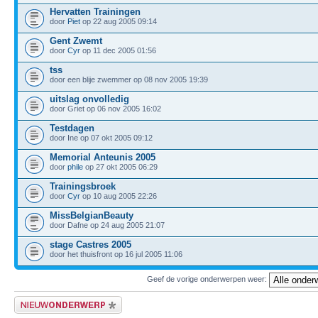
Hervatten Trainingen
door
Piet
op 22 aug 2005 09:14
Gent Zwemt
door
Cyr
op 11 dec 2005 01:56
tss
door een blije zwemmer op 08 nov 2005 19:39
uitslag onvolledig
door Griet op 06 nov 2005 16:02
Testdagen
door Ine op 07 okt 2005 09:12
Memorial Anteunis 2005
door
phile
op 27 okt 2005 06:29
Trainingsbroek
door
Cyr
op 10 aug 2005 22:26
MissBelgianBeauty
door Dafne op 24 aug 2005 21:07
stage Castres 2005
door het thuisfront op 16 jul 2005 11:06
Geef de vorige onderwerpen weer:
Plaats een nieuw bericht