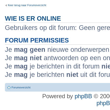
Keer terug naar Forumoverzicht
WIE IS ER ONLINE
Gebruikers op dit forum: Geen gere
FORUM PERMISSIES
Je
mag geen
nieuwe onderwerpen i
Je
mag niet
antwoorden op een ond
Je
mag
je berichten in dit forum
ni
Je
mag
je berichten
niet
uit dit fo
Forumoverzicht
Powered by
phpBB
© 2000
phpBB