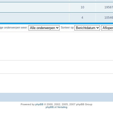
10
1958
4
1054
ige onderwerpen weer:
Sorteer op
Powered by
phpBB
© 2000, 2002, 2005, 2007 phpBB Group
phpBB.nl Vertaling