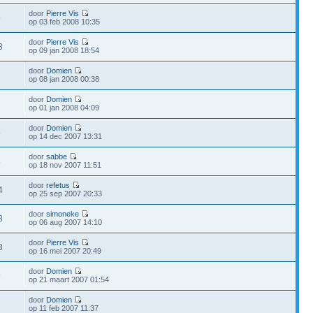
door
Pierre Vis
9
op 03 feb 2008 10:35
door
Pierre Vis
3
op 09 jan 2008 18:54
door
Domien
op 08 jan 2008 00:38
door
Domien
3
op 01 jan 2008 04:09
door
Domien
8
op 14 dec 2007 13:31
door
sabbe
8
op 18 nov 2007 11:51
door
refetus
4
op 25 sep 2007 20:33
door
simoneke
8
op 06 aug 2007 14:10
door
Pierre Vis
3
op 16 mei 2007 20:49
door
Domien
9
op 21 maart 2007 01:54
door
Domien
op 11 feb 2007 11:37