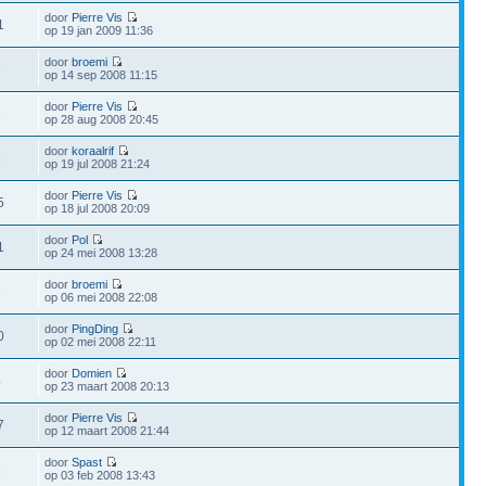
door
Pierre Vis
1
op 19 jan 2009 11:36
door
broemi
7
op 14 sep 2008 11:15
door
Pierre Vis
2
op 28 aug 2008 20:45
door
koraalrif
8
op 19 jul 2008 21:24
door
Pierre Vis
5
op 18 jul 2008 20:09
door
Pol
1
op 24 mei 2008 13:28
door
broemi
8
op 06 mei 2008 22:08
door
PingDing
0
op 02 mei 2008 22:11
door
Domien
4
op 23 maart 2008 20:13
door
Pierre Vis
7
op 12 maart 2008 21:44
door
Spast
3
op 03 feb 2008 13:43