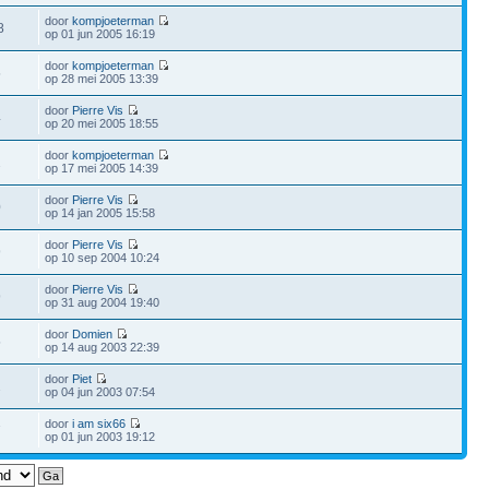
door
kompjoeterman
8
op 01 jun 2005 16:19
door
kompjoeterman
5
op 28 mei 2005 13:39
door
Pierre Vis
4
op 20 mei 2005 18:55
door
kompjoeterman
2
op 17 mei 2005 14:39
door
Pierre Vis
0
op 14 jan 2005 15:58
door
Pierre Vis
9
op 10 sep 2004 10:24
door
Pierre Vis
9
op 31 aug 2004 19:40
door
Domien
5
op 14 aug 2003 22:39
door
Piet
2
op 04 jun 2003 07:54
door
i am six66
7
op 01 jun 2003 19:12