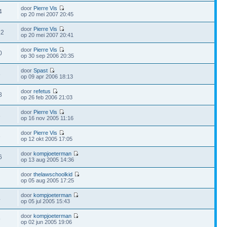
door
Pierre Vis
4
op 20 mei 2007 20:45
door
Pierre Vis
12
op 20 mei 2007 20:41
door
Pierre Vis
0
op 30 sep 2006 20:35
door
Spast
8
op 09 apr 2006 18:13
door
refetus
8
op 26 feb 2006 21:03
door
Pierre Vis
8
op 16 nov 2005 11:16
door
Pierre Vis
6
op 12 okt 2005 17:05
door
kompjoeterman
6
op 13 aug 2005 14:36
door
thelawschoolkid
op 05 aug 2005 17:25
door
kompjoeterman
4
op 05 jul 2005 15:43
door
kompjoeterman
9
op 02 jun 2005 19:06