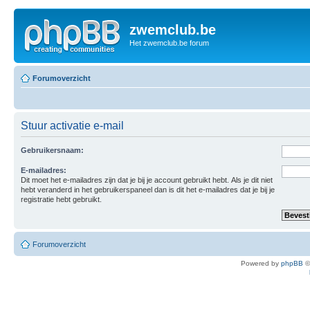
zwemclub.be
Het zwemclub.be forum
Forumoverzicht
Stuur activatie e-mail
Gebruikersnaam:
E-mailadres:
Dit moet het e-mailadres zijn dat je bij je account gebruikt hebt. Als je dit niet
hebt veranderd in het gebruikerspaneel dan is dit het e-mailadres dat je bij je
registratie hebt gebruikt.
Forumoverzicht
Powered by
phpBB
©