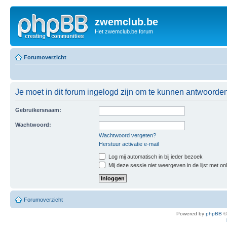
zwemclub.be
Het zwemclub.be forum
Forumoverzicht
Je moet in dit forum ingelogd zijn om te kunnen antwoorden
Gebruikersnaam:
Wachtwoord:
Wachtwoord vergeten?
Herstuur activatie e-mail
Log mij automatisch in bij ieder bezoek
Mij deze sessie niet weergeven in de lijst met on
Forumoverzicht
Powered by
phpBB
©