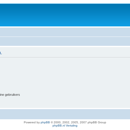
.
line gebruikers
Powered by
phpBB
© 2000, 2002, 2005, 2007 phpBB Group
phpBB.nl Vertaling