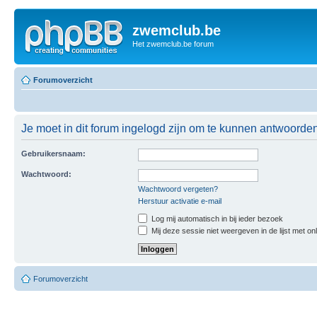
zwemclub.be
Het zwemclub.be forum
Forumoverzicht
Je moet in dit forum ingelogd zijn om te kunnen antwoorden
Gebruikersnaam:
Wachtwoord:
Wachtwoord vergeten?
Herstuur activatie e-mail
Log mij automatisch in bij ieder bezoek
Mij deze sessie niet weergeven in de lijst met on
Forumoverzicht