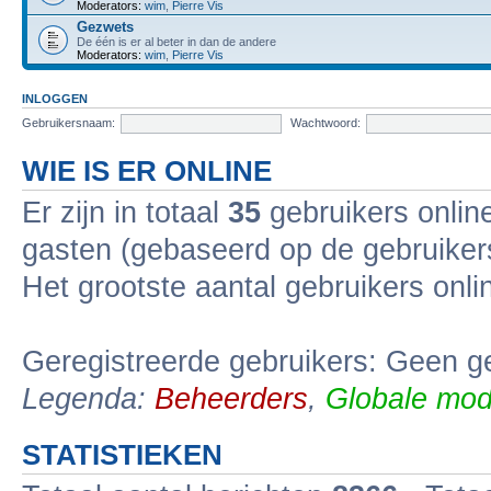
Moderators:
wim
,
Pierre Vis
Gezwets
De één is er al beter in dan de andere
Moderators:
wim
,
Pierre Vis
INLOGGEN
Gebruikersnaam:
Wachtwoord:
WIE IS ER ONLINE
Er zijn in totaal
35
gebruikers online
gasten (gebaseerd op de gebruikers
Het grootste aantal gebruikers onl
Geregistreerde gebruikers: Geen ge
Legenda:
Beheerders
,
Globale mod
STATISTIEKEN